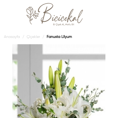
Anasayfa
Çiçekler
Fanusta Lilyum