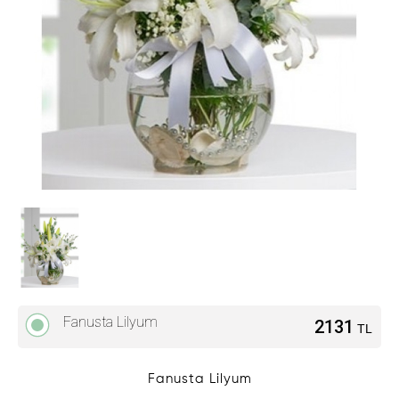
Fanusta Lilyum
2131
TL
Fanusta Lilyum