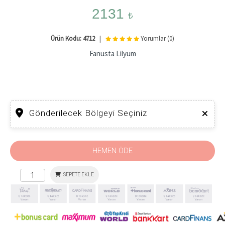
2131
₺
Ürün Kodu: 4712
|
Yorumlar (0)
Fanusta Lilyum
Gönderilecek Bölgeyi Seçiniz
HEMEN ÖDE
SEPETE EKLE