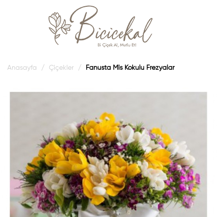
Anasayfa
Çiçekler
Fanusta Mis Kokulu Frezyalar