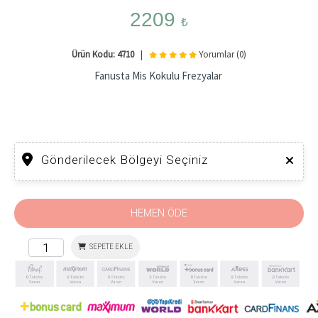
2209
₺
Ürün Kodu: 4710
|
Yorumlar (0)
Fanusta Mis Kokulu Frezyalar
Gönderilecek Bölgeyi Seçiniz
HEMEN ÖDE
SEPETE EKLE