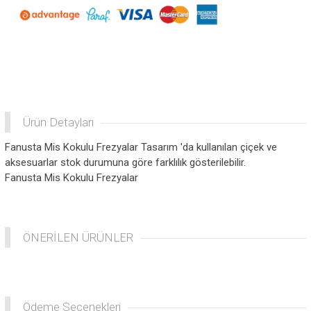
Ürün Detayları
Fanusta Mis Kokulu Frezyalar Tasarım 'da kullanılan çiçek ve
aksesuarlar stok durumuna göre farklılık gösterilebilir.
Fanusta Mis Kokulu Frezyalar
ÖNERİLEN ÜRÜNLER
Ödeme Seçenekleri