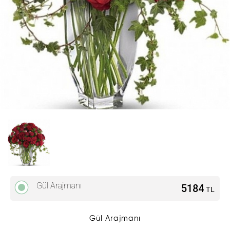
Gül Arajmanı
5184
TL
Gül Arajmanı