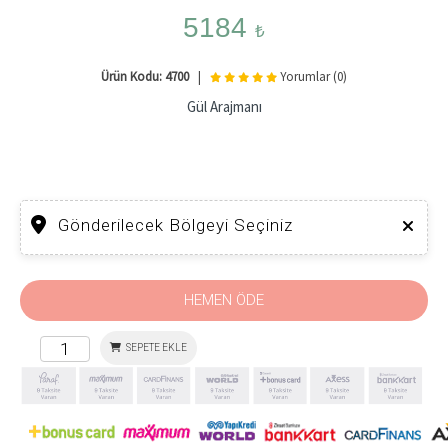
5184
₺
Ürün Kodu: 4700
|
Yorumlar (0)
Gül Arajmanı
Gönderilecek Bölgeyi Seçiniz
HEMEN ÖDE
SEPETE EKLE